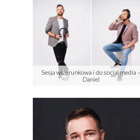
More
Sesja wizerunkowa i do social media 
Daniel