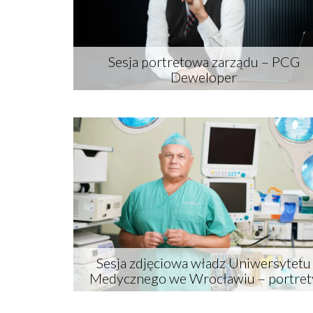
Sesja portretowa zarządu – PCG
Deweloper
Sesja zdjęciowa władz Uniwersytetu
Medycznego we Wrocławiu – portret