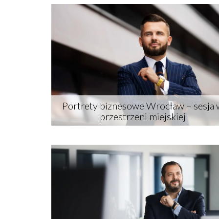
Portrety biznesowe Wrocław – sesja 
More
przestrzeni miejskiej