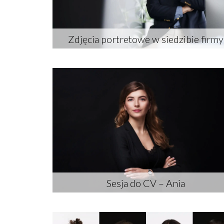
Zdjęcia portretowe w siedzibie firmy
Sesja do CV – Ania