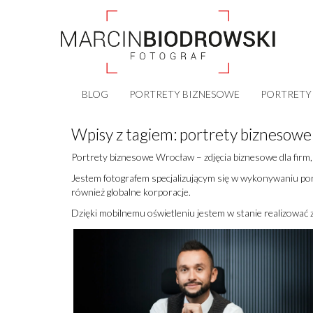
BLOG
PORTRETY BIZNESOWE
PORTRETY
Wpisy z tagiem:
portrety biznesow
Portrety biznesowe Wrocław – zdjęcia biznesowe dla firm, 
Jestem fotografem specjalizującym się w wykonywaniu port
również globalne korporacje.
Dzięki mobilnemu oświetleniu jestem w stanie realizować z