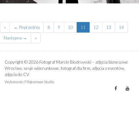
«
← Poprzednia
8
9
10
11
12
13
14
Następna →
»
Copyright © 2026 Fotograf Marcin Biodrowski – zdjęcia biznesowe
Wrocław, sesje wizerunkowe, fotograf dla firm, zdjęcia z eventów,
zdjęcia do CV
Wykonanie:
Filigranowe Studio