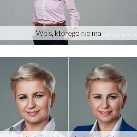
zdjęcia portretowe
Wpis, którego nie ma