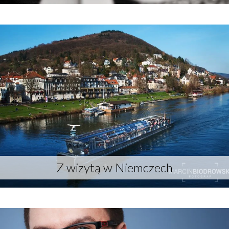
Z wizytą w Niemczech