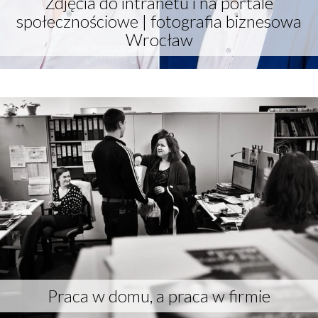
Zdjęcia do intranetu i na portale
społecznościowe | fotografia biznesowa
Wrocław
More
Praca w domu, a praca w firmie