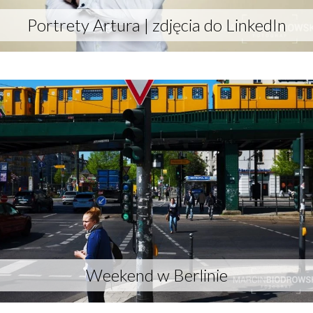
Portrety Artura | zdjęcia do LinkedIn
Weekend w Berlinie