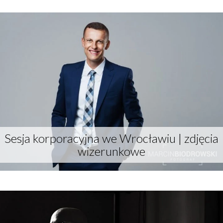
More
Sesja korporacyjna we Wrocławiu | zdjęcia
wizerunkowe