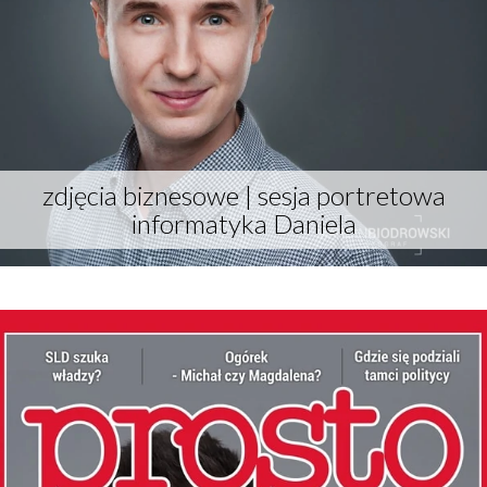
Co widzimy na zdjęciach czyli o roli
komunikacji z fotografem
zdjęcia biznesowe | sesja portretowa
informatyka Daniela