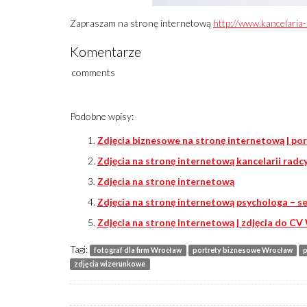
Zapraszam na stronę internetową
http://www.kancelaria-
Komentarze
comments
Podobne wpisy:
Zdjęcia biznesowe na stronę internetową | p
Zdjęcia na stronę internetową kancelarii rad
Zdjęcia na stronę internetową
Zdjęcia na stronę internetową psychologa – se
Zdjęcia na stronę internetową | zdjęcia do C
Tagi:
fotograf dla firm Wrocław
portrety biznesowe Wrocław
zdjęcia wizerunkowe