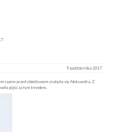
KT
9 października 2017
m razem przed obiektywem znalazła się Aleksandra.
Z
owiła pójść za tym trendem.