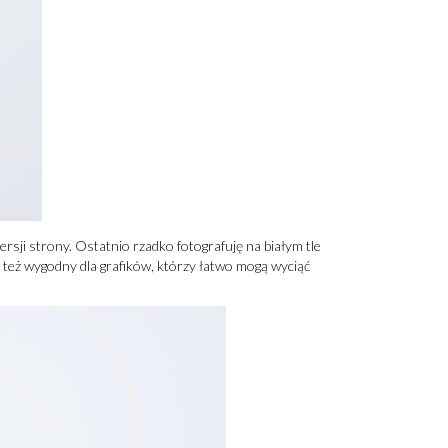
rsji strony. Ostatnio rzadko fotografuję na białym tle
 też wygodny dla grafików, którzy łatwo mogą wyciąć