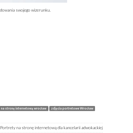
budowania swojego wizerunku.
a na stronę internetową wrocław
zdjęcia portretowe Wrocław
Portrety na stronę internetową dla kancelarii adwokackiej