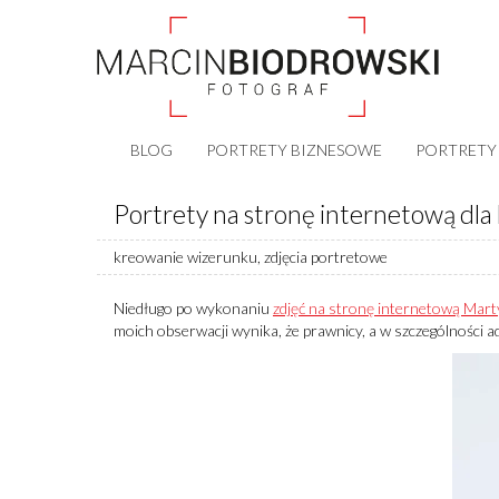
BLOG
PORTRETY BIZNESOWE
PORTRETY
Portrety na stronę internetową dla 
kreowanie wizerunku
,
zdjęcia portretowe
Niedługo po wykonaniu
zdjęć na stronę internetową Mart
moich obserwacji wynika, że prawnicy, a w szczególności ad