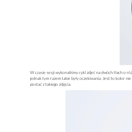
W czasie sesji wykonaliśmy cykl zdjeć na dwóch tłach o róż
jednak tym razem takie były oczekiwania. Jest to kolor n
postać z takiego zdjęcia.