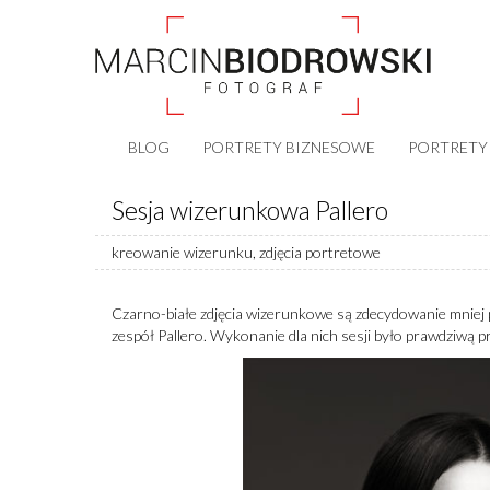
BLOG
PORTRETY BIZNESOWE
PORTRETY
Sesja wizerunkowa Pallero
kreowanie wizerunku
,
zdjęcia portretowe
Czarno-białe zdjęcia wizerunkowe są zdecydowanie mniej po
zespół Pallero. Wykonanie dla nich sesji było prawdziwą p