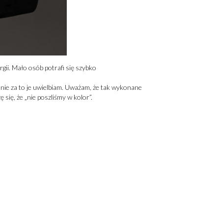
gii. Mało osób potrafi się szybko
adnie za to je uwielbiam. Uważam, że tak wykonane
 się, że „nie poszliśmy w kolor”.