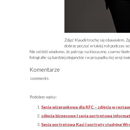
Zdjęć Klaudii trochę się obawiałem. Z
dobrze poczuć w takiej roli podczas ses
Nie od dziś wiadomo, że patrząc na klasyczne, czarno-biał
fotografie są bardziej eleganckie i w przypadku tej sesji św
Komentarze
comments
Podobne wpisy:
Sesja wizerunkowa dla KFC – zdjęcia w restaur
zdjęcia biznesowe | sesja portretowa informa
Sesja portretowa Kasi | portrety studyjne W