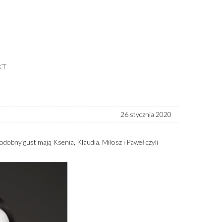
KT
26 stycznia 2020
odobny gust mają Ksenia, Klaudia, Miłosz i Paweł czyli