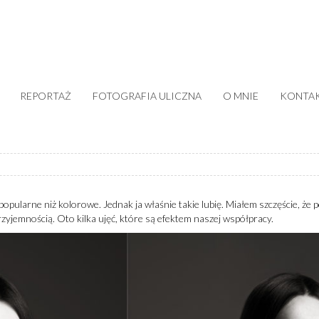
REPORTAŻ
FOTOGRAFIA ULICZNA
O MNIE
KONTA
pularne niż kolorowe. Jednak ja właśnie takie lubię. Miałem szczęście, że p
rzyjemnością. Oto kilka ujęć, które są efektem naszej współpracy.