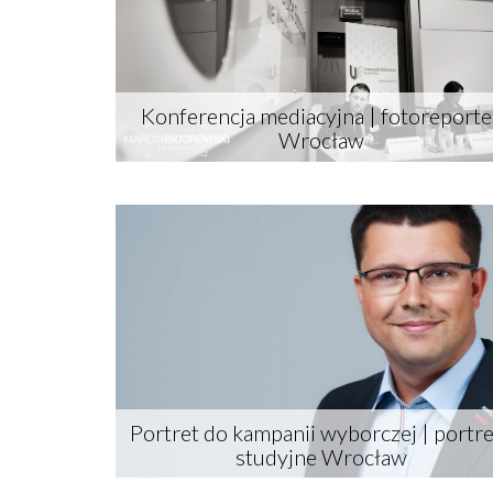
Konferencja mediacyjna | fotoreporte
Wrocław
Portret do kampanii wyborczej | portr
studyjne Wrocław