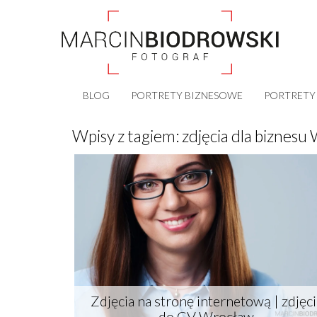
BLOG
PORTRETY BIZNESOWE
PORTRETY
Wpisy z tagiem:
zdjęcia dla biznesu
Zdjęcia na stronę internetową | zdjęci
do CV Wrocław