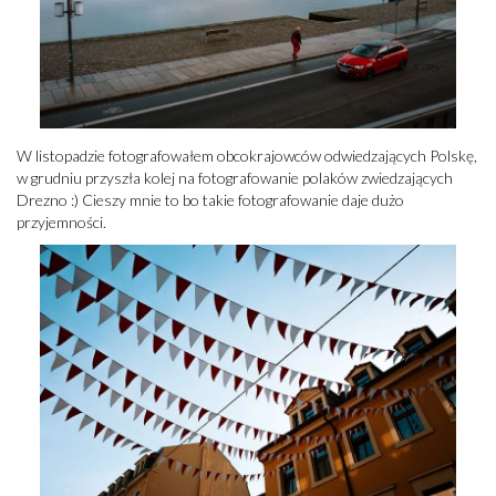
W listopadzie fotografowałem obcokrajowców odwiedzających Polskę,
w grudniu przyszła kolej na fotografowanie polaków zwiedzających
Drezno :) Cieszy mnie to bo takie fotografowanie daje dużo
przyjemności.